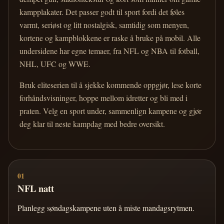
kampplakater. Det passer godt til sport fordi det føles
varmt, seriøst og litt nostalgisk, samtidig som menyen,
kortene og kampblokkene er raske å bruke på mobil. Alle
undersidene har egne temaer, fra NFL og NBA til fotball,
NHL, UFC og WWE.
Bruk eliteserien til å sjekke kommende oppgjør, lese korte
forhåndsvisninger, hoppe mellom idretter og bli med i
praten. Velg en sport under, sammenlign kampene og gjør
deg klar til neste kampdag med bedre oversikt.
01
NFL natt
Planlegg søndagskampene uten å miste mandagsrytmen.