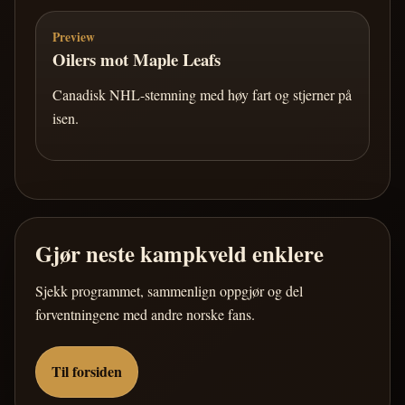
Preview
Oilers mot Maple Leafs
Canadisk NHL-stemning med høy fart og stjerner på
isen.
Gjør neste kampkveld enklere
Sjekk programmet, sammenlign oppgjør og del
forventningene med andre norske fans.
Til forsiden