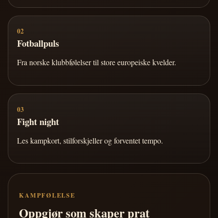
02
Fotballpuls
Fra norske klubbfølelser til store europeiske kvelder.
03
Fight night
Les kampkort, stilforskjeller og forventet tempo.
KAMPFØLELSE
Oppgjør som skaper prat