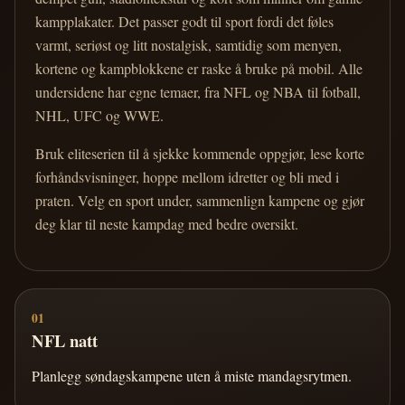
kampplakater. Det passer godt til sport fordi det føles
varmt, seriøst og litt nostalgisk, samtidig som menyen,
kortene og kampblokkene er raske å bruke på mobil. Alle
undersidene har egne temaer, fra NFL og NBA til fotball,
NHL, UFC og WWE.
Bruk eliteserien til å sjekke kommende oppgjør, lese korte
forhåndsvisninger, hoppe mellom idretter og bli med i
praten. Velg en sport under, sammenlign kampene og gjør
deg klar til neste kampdag med bedre oversikt.
01
NFL natt
Planlegg søndagskampene uten å miste mandagsrytmen.