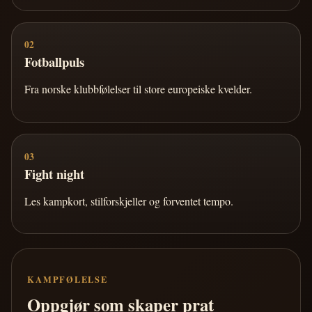
02
Fotballpuls
Fra norske klubbfølelser til store europeiske kvelder.
03
Fight night
Les kampkort, stilforskjeller og forventet tempo.
KAMPFØLELSE
Oppgjør som skaper prat