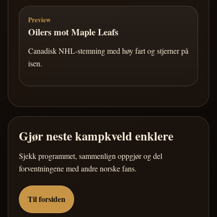
Preview
Oilers mot Maple Leafs
Canadisk NHL-stemning med høy fart og stjerner på
isen.
Gjør neste kampkveld enklere
Sjekk programmet, sammenlign oppgjør og del
forventningene med andre norske fans.
Til forsiden