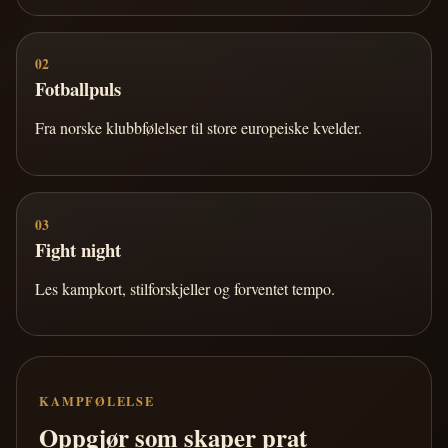
02
Fotballpuls
Fra norske klubbfølelser til store europeiske kvelder.
03
Fight night
Les kampkort, stilforskjeller og forventet tempo.
KAMPFØLELSE
Oppgjør som skaper prat