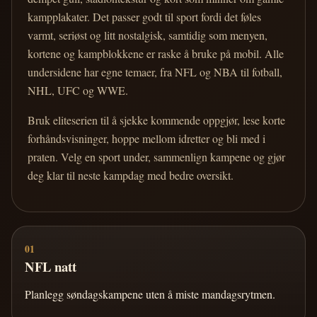
kampplakater. Det passer godt til sport fordi det føles
varmt, seriøst og litt nostalgisk, samtidig som menyen,
kortene og kampblokkene er raske å bruke på mobil. Alle
undersidene har egne temaer, fra NFL og NBA til fotball,
NHL, UFC og WWE.
Bruk eliteserien til å sjekke kommende oppgjør, lese korte
forhåndsvisninger, hoppe mellom idretter og bli med i
praten. Velg en sport under, sammenlign kampene og gjør
deg klar til neste kampdag med bedre oversikt.
01
NFL natt
Planlegg søndagskampene uten å miste mandagsrytmen.