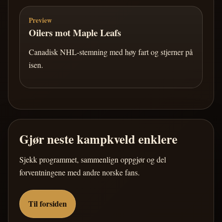
Preview
Oilers mot Maple Leafs
Canadisk NHL-stemning med høy fart og stjerner på
isen.
Gjør neste kampkveld enklere
Sjekk programmet, sammenlign oppgjør og del
forventningene med andre norske fans.
Til forsiden