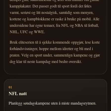
kampplakater. Det passer godt til sport fordi det føles
varmt, seriøst og litt nostalgisk, samtidig som menyen,
kortene og kampblokkene er raske å bruke på mobil. Alle
undersidene har egne temaer, fra NFL og NBA til fotball,
NHL, UFC og WWE.
Bruk eliteserien til å sjekke kommende oppgjør, lese korte
forhåndsvisninger, hoppe mellom idretter og bli med i
praten. Velg en sport under, sammenlign kampene og gjør
deg klar til neste kampdag med bedre oversikt.
01
NFL natt
Planlegg søndagskampene uten å miste mandagsrytmen.