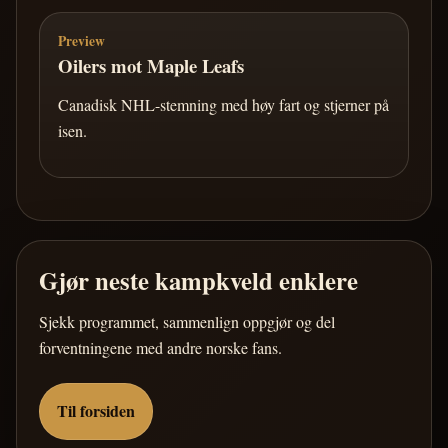
Preview
Oilers mot Maple Leafs
Canadisk NHL-stemning med høy fart og stjerner på
isen.
Gjør neste kampkveld enklere
Sjekk programmet, sammenlign oppgjør og del
forventningene med andre norske fans.
Til forsiden