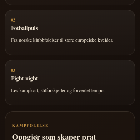
02
Fotballpuls
Fra norske klubbfølelser til store europeiske kvelder.
03
Fight night
Les kampkort, stilforskjeller og forventet tempo.
KAMPFØLELSE
Oppgjør som skaper prat