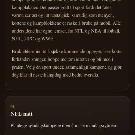
kampplakater. Det passer godt til sport fordi det føles
varmt, seriøst og litt nostalgisk, samtidig som menyen,
kortene og kampblokkene er raske å bruke på mobil. Alle
undersidene har egne temaer, fra NFL og NBA til fotball,
NHL, UFC og WWE.
Bruk eliteserien til å sjekke kommende oppgjør, lese korte
forhåndsvisninger, hoppe mellom idretter og bli med i
praten. Velg en sport under, sammenlign kampene og gjør
deg klar til neste kampdag med bedre oversikt.
01
NFL natt
Planlegg søndagskampene uten å miste mandagsrytmen.