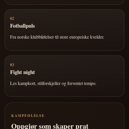
02
Fotballpuls
Fra norske klubbfølelser til store europeiske kvelder.
03
Fight night
Les kampkort, stilforskjeller og forventet tempo.
KAMPFØLELSE
Oppgjør som skaper prat