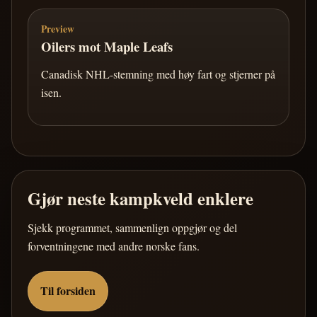
Preview
Oilers mot Maple Leafs
Canadisk NHL-stemning med høy fart og stjerner på
isen.
Gjør neste kampkveld enklere
Sjekk programmet, sammenlign oppgjør og del
forventningene med andre norske fans.
Til forsiden