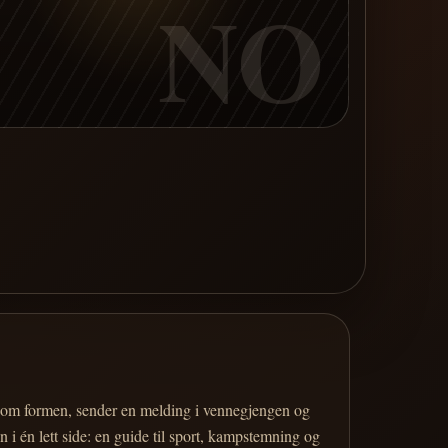
NO
er om formen, sender en melding i vennegjengen og
 i én lett side: en guide til sport, kampstemning og