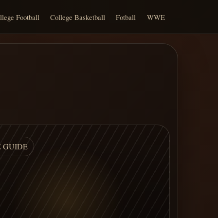
llege Football
College Basketball
Fotball
WWE
E GUIDE