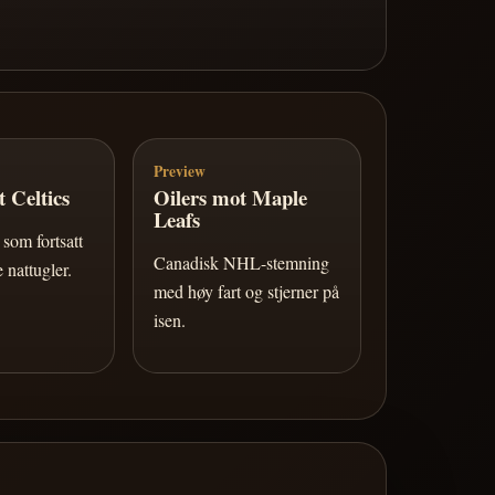
Preview
 Celtics
Oilers mot Maple
Leafs
som fortsatt
Canadisk NHL-stemning
 nattugler.
med høy fart og stjerner på
isen.