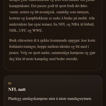
kampplakater. Det passer godt til sport fordi det føles
varmt, seriøst og litt nostalgisk, samtidig som menyen,
kortene og kampblokkene er raske å bruke på mobil. Alle
undersidene har egne temaer, fra NFL og NBA til fotball,
NHL, UFC og WWE.
Bruk eliteserien til å sjekke kommende oppgjør, lese korte
forhåndsvisninger, hoppe mellom idretter og bli med i
praten. Velg en sport under, sammenlign kampene og gjør
deg klar til neste kampdag med bedre oversikt.
01
NFL natt
Planlegg søndagskampene uten å miste mandagsrytmen.