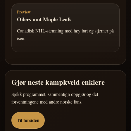
Preview
Oilers mot Maple Leafs
Canadisk NHL-stemning med høy fart og stjerner på
isen.
Gjør neste kampkveld enklere
Sjekk programmet, sammenlign oppgjør og del
forventningene med andre norske fans.
Til forsiden