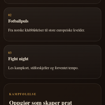
02
Fotballpuls
Fra norske klubbfølelser til store europeiske kvelder.
03
Fight night
Les kampkort, stilforskjeller og forventet tempo.
KAMPFØLELSE
Oppgjør som skaper prat