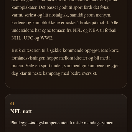
kampplakater. Det passer godt til sport fordi det føles
varmt, seriøst og litt nostalgisk, samtidig som menyen,
kortene og kampblokkene er raske å bruke på mobil. Alle
undersidene har egne temaer, fra NFL og NBA til fotball,
NHL, UFC og WWE.
Bruk eliteserien til å sjekke kommende oppgjør, lese korte
forhåndsvisninger, hoppe mellom idretter og bli med i
praten. Velg en sport under, sammenlign kampene og gjør
deg klar til neste kampdag med bedre oversikt.
01
NFL natt
Planlegg søndagskampene uten å miste mandagsrytmen.