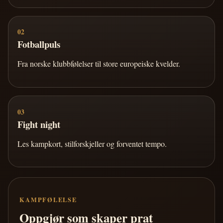
02
Fotballpuls
Fra norske klubbfølelser til store europeiske kvelder.
03
Fight night
Les kampkort, stilforskjeller og forventet tempo.
KAMPFØLELSE
Oppgjør som skaper prat