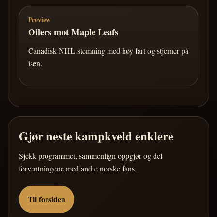
Preview
Oilers mot Maple Leafs
Canadisk NHL-stemning med høy fart og stjerner på
isen.
Gjør neste kampkveld enklere
Sjekk programmet, sammenlign oppgjør og del
forventningene med andre norske fans.
Til forsiden