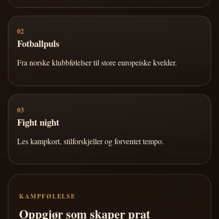
02
Fotballpuls
Fra norske klubbfølelser til store europeiske kvelder.
03
Fight night
Les kampkort, stilforskjeller og forventet tempo.
KAMPFØLELSE
Oppgjør som skaper prat