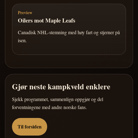
Preview
Oilers mot Maple Leafs
Canadisk NHL-stemning med høy fart og stjerner på
isen.
Gjør neste kampkveld enklere
Sjekk programmet, sammenlign oppgjør og del
forventningene med andre norske fans.
Til forsiden