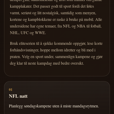
kampplakater. Det passer godt til sport fordi det føles
varmt, seriøst og litt nostalgisk, samtidig som menyen,
kortene og kampblokkene er raske å bruke på mobil. Alle
undersidene har egne temaer, fra NFL og NBA til fotball,
NHL, UFC og WWE.
Bruk eliteserien til å sjekke kommende oppgjør, lese korte
forhåndsvisninger, hoppe mellom idretter og bli med i
praten. Velg en sport under, sammenlign kampene og gjør
deg klar til neste kampdag med bedre oversikt.
01
NFL natt
Planlegg søndagskampene uten å miste mandagsrytmen.