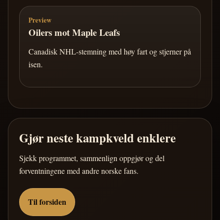
Preview
Oilers mot Maple Leafs
Canadisk NHL-stemning med høy fart og stjerner på
isen.
Gjør neste kampkveld enklere
Sjekk programmet, sammenlign oppgjør og del
forventningene med andre norske fans.
Til forsiden