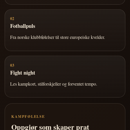
02
Fotballpuls
Fra norske klubbfølelser til store europeiske kvelder.
03
Fight night
Les kampkort, stilforskjeller og forventet tempo.
KAMPFØLELSE
Oppgjør som skaper prat