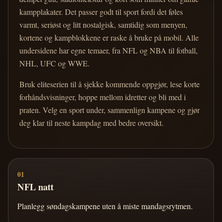
kampplakater. Det passer godt til sport fordi det føles
varmt, seriøst og litt nostalgisk, samtidig som menyen,
kortene og kampblokkene er raske å bruke på mobil. Alle
undersidene har egne temaer, fra NFL og NBA til fotball,
NHL, UFC og WWE.
Bruk eliteserien til å sjekke kommende oppgjør, lese korte
forhåndsvisninger, hoppe mellom idretter og bli med i
praten. Velg en sport under, sammenlign kampene og gjør
deg klar til neste kampdag med bedre oversikt.
01
NFL natt
Planlegg søndagskampene uten å miste mandagsrytmen.