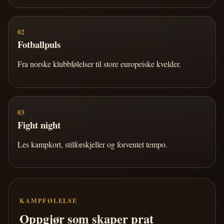
02
Fotballpuls
Fra norske klubbfølelser til store europeiske kvelder.
03
Fight night
Les kampkort, stilforskjeller og forventet tempo.
KAMPFØLELSE
Oppgjør som skaper prat