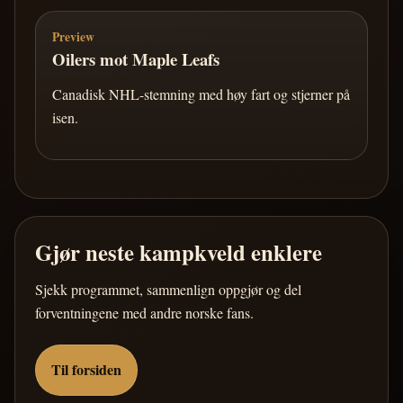
Preview
Oilers mot Maple Leafs
Canadisk NHL-stemning med høy fart og stjerner på
isen.
Gjør neste kampkveld enklere
Sjekk programmet, sammenlign oppgjør og del
forventningene med andre norske fans.
Til forsiden