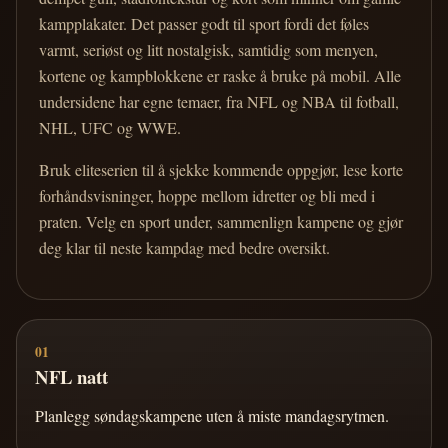
kampplakater. Det passer godt til sport fordi det føles
varmt, seriøst og litt nostalgisk, samtidig som menyen,
kortene og kampblokkene er raske å bruke på mobil. Alle
undersidene har egne temaer, fra NFL og NBA til fotball,
NHL, UFC og WWE.
Bruk eliteserien til å sjekke kommende oppgjør, lese korte
forhåndsvisninger, hoppe mellom idretter og bli med i
praten. Velg en sport under, sammenlign kampene og gjør
deg klar til neste kampdag med bedre oversikt.
01
NFL natt
Planlegg søndagskampene uten å miste mandagsrytmen.