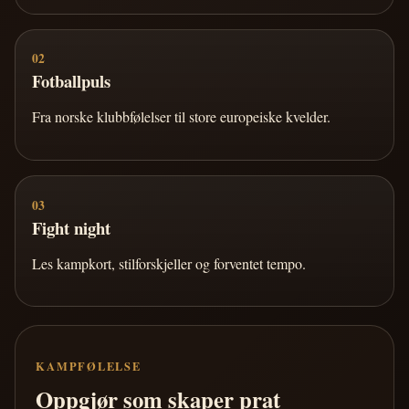
02
Fotballpuls
Fra norske klubbfølelser til store europeiske kvelder.
03
Fight night
Les kampkort, stilforskjeller og forventet tempo.
KAMPFØLELSE
Oppgjør som skaper prat