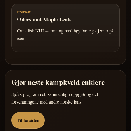
Preview
Oilers mot Maple Leafs
Canadisk NHL-stemning med høy fart og stjerner på
isen.
Gjør neste kampkveld enklere
Sjekk programmet, sammenlign oppgjør og del
forventningene med andre norske fans.
Til forsiden