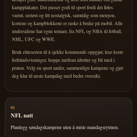
kampplakater. Det passer godt til sport fordi det føles
varmt, seriøst og litt nostalgisk, samtidig som menyen,
kortene og kampblokkene er raske å bruke på mobil. Alle
undersidene har egne temaer, fra NFL og NBA til fotball,
NHL, UFC og WWE.
Bruk eliteserien til å sjekke kommende oppgjør, lese korte
forhåndsvisninger, hoppe mellom idretter og bli med i
praten. Velg en sport under, sammenlign kampene og gjør
deg klar til neste kampdag med bedre oversikt.
01
NFL natt
Planlegg søndagskampene uten å miste mandagsrytmen.