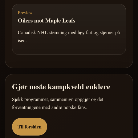
Preview
Oilers mot Maple Leafs
Canadisk NHL-stemning med høy fart og stjerner på
isen.
Gjør neste kampkveld enklere
Sjekk programmet, sammenlign oppgjør og del
forventningene med andre norske fans.
Til forsiden