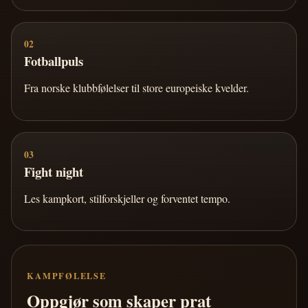
02
Fotballpuls
Fra norske klubbfølelser til store europeiske kvelder.
03
Fight night
Les kampkort, stilforskjeller og forventet tempo.
KAMPFØLELSE
Oppgjør som skaper prat