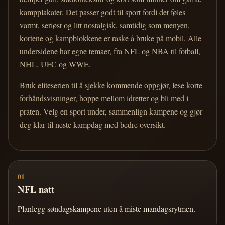
kampplakater. Det passer godt til sport fordi det føles
varmt, seriøst og litt nostalgisk, samtidig som menyen,
kortene og kampblokkene er raske å bruke på mobil. Alle
undersidene har egne temaer, fra NFL og NBA til fotball,
NHL, UFC og WWE.
Bruk eliteserien til å sjekke kommende oppgjør, lese korte
forhåndsvisninger, hoppe mellom idretter og bli med i
praten. Velg en sport under, sammenlign kampene og gjør
deg klar til neste kampdag med bedre oversikt.
01
NFL natt
Planlegg søndagskampene uten å miste mandagsrytmen.