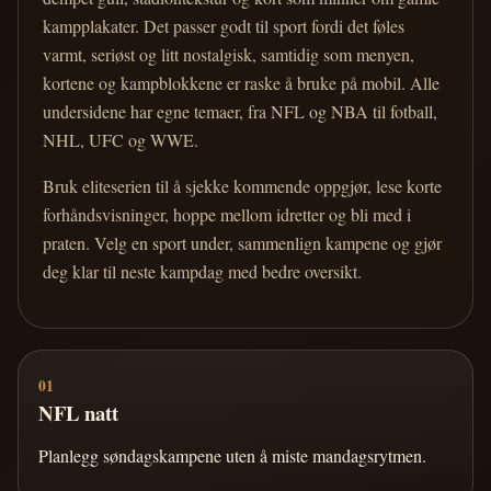
kampplakater. Det passer godt til sport fordi det føles
varmt, seriøst og litt nostalgisk, samtidig som menyen,
kortene og kampblokkene er raske å bruke på mobil. Alle
undersidene har egne temaer, fra NFL og NBA til fotball,
NHL, UFC og WWE.
Bruk eliteserien til å sjekke kommende oppgjør, lese korte
forhåndsvisninger, hoppe mellom idretter og bli med i
praten. Velg en sport under, sammenlign kampene og gjør
deg klar til neste kampdag med bedre oversikt.
01
NFL natt
Planlegg søndagskampene uten å miste mandagsrytmen.