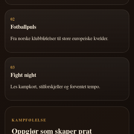
02
Fotballpuls
Fra norske klubbfølelser til store europeiske kvelder.
03
Fight night
Les kampkort, stilforskjeller og forventet tempo.
KAMPFØLELSE
Oppgjør som skaper prat