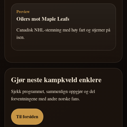
Preview
Oilers mot Maple Leafs
Canadisk NHL-stemning med høy fart og stjerner på
isen.
Gjør neste kampkveld enklere
Sjekk programmet, sammenlign oppgjør og del
forventningene med andre norske fans.
Til forsiden