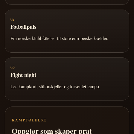
02
Fotballpuls
Fra norske klubbfølelser til store europeiske kvelder.
03
Fight night
Les kampkort, stilforskjeller og forventet tempo.
KAMPFØLELSE
Oppgjør som skaper prat