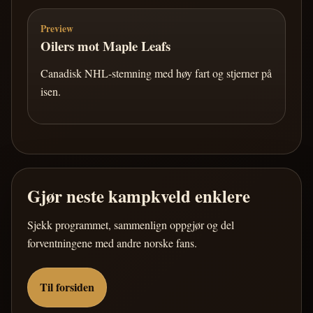
Preview
Oilers mot Maple Leafs
Canadisk NHL-stemning med høy fart og stjerner på
isen.
Gjør neste kampkveld enklere
Sjekk programmet, sammenlign oppgjør og del
forventningene med andre norske fans.
Til forsiden