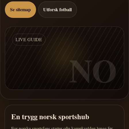
Se sitemap
Utforsk fotball
LIVE GUIDE
NO
En trygg norsk sportshub
For norske sportsfans starter ofte kampkvelden lenge før