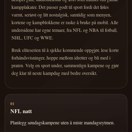
kampplakater. Det passer godt til sport fordi det føles
varmt, seriøst og litt nostalgisk, samtidig som menyen,
kortene og kampblokkene er raske å bruke på mobil. Alle
undersidene har egne temaer, fra NFL og NBA til fotball,
NHL, UFC og WWE.
Bruk eliteserien til å sjekke kommende oppgjør, lese korte
forhåndsvisninger, hoppe mellom idretter og bli med i
praten. Velg en sport under, sammenlign kampene og gjør
deg klar til neste kampdag med bedre oversikt.
01
NFL natt
Planlegg søndagskampene uten å miste mandagsrytmen.