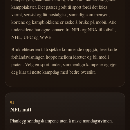
kampplakater. Det passer godt til sport fordi det føles
varmt, seriøst og litt nostalgisk, samtidig som menyen,
kortene og kampblokkene er raske å bruke på mobil. Alle
undersidene har egne temaer, fra NFL og NBA til fotball,
NHL, UFC og WWE.
Bruk eliteserien til å sjekke kommende oppgjør, lese korte
forhåndsvisninger, hoppe mellom idretter og bli med i
praten. Velg en sport under, sammenlign kampene og gjør
deg klar til neste kampdag med bedre oversikt.
01
NFL natt
Planlegg søndagskampene uten å miste mandagsrytmen.