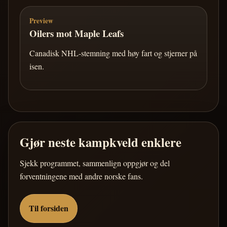
Preview
Oilers mot Maple Leafs
Canadisk NHL-stemning med høy fart og stjerner på
isen.
Gjør neste kampkveld enklere
Sjekk programmet, sammenlign oppgjør og del
forventningene med andre norske fans.
Til forsiden