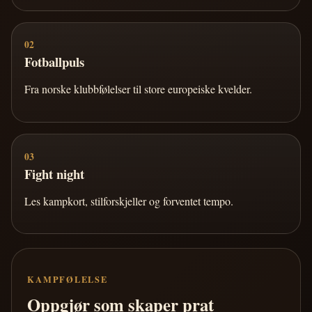
02
Fotballpuls
Fra norske klubbfølelser til store europeiske kvelder.
03
Fight night
Les kampkort, stilforskjeller og forventet tempo.
KAMPFØLELSE
Oppgjør som skaper prat