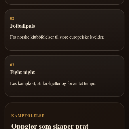
02
Fotballpuls
Fra norske klubbfølelser til store europeiske kvelder.
03
Fight night
Les kampkort, stilforskjeller og forventet tempo.
KAMPFØLELSE
Oppgjør som skaper prat