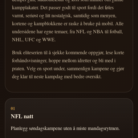
kampplakater. Det passer godt til sport fordi det føles
varmt, seriøst og litt nostalgisk, samtidig som menyen,
kortene og kampblokkene er raske å bruke på mobil. Alle
undersidene har egne temaer, fra NFL og NBA til fotball,
NHL, UFC og WWE.
Bruk eliteserien til å sjekke kommende oppgjør, lese korte
forhåndsvisninger, hoppe mellom idretter og bli med i
praten. Velg en sport under, sammenlign kampene og gjør
deg klar til neste kampdag med bedre oversikt.
01
NFL natt
Planlegg søndagskampene uten å miste mandagsrytmen.