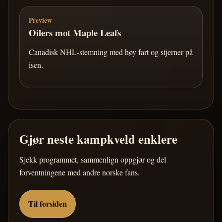
Preview
Oilers mot Maple Leafs
Canadisk NHL-stemning med høy fart og stjerner på
isen.
Gjør neste kampkveld enklere
Sjekk programmet, sammenlign oppgjør og del
forventningene med andre norske fans.
Til forsiden