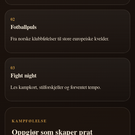
02
Fotballpuls
Fra norske klubbfølelser til store europeiske kvelder.
03
Fight night
Les kampkort, stilforskjeller og forventet tempo.
KAMPFØLELSE
Oppgjør som skaper prat