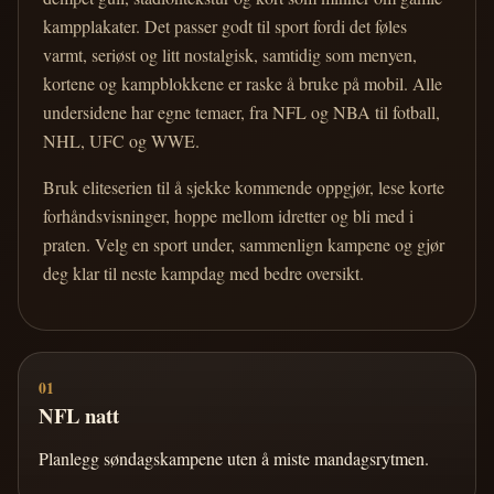
kampplakater. Det passer godt til sport fordi det føles
varmt, seriøst og litt nostalgisk, samtidig som menyen,
kortene og kampblokkene er raske å bruke på mobil. Alle
undersidene har egne temaer, fra NFL og NBA til fotball,
NHL, UFC og WWE.
Bruk eliteserien til å sjekke kommende oppgjør, lese korte
forhåndsvisninger, hoppe mellom idretter og bli med i
praten. Velg en sport under, sammenlign kampene og gjør
deg klar til neste kampdag med bedre oversikt.
01
NFL natt
Planlegg søndagskampene uten å miste mandagsrytmen.