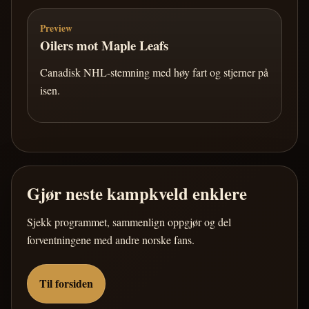
Preview
Oilers mot Maple Leafs
Canadisk NHL-stemning med høy fart og stjerner på
isen.
Gjør neste kampkveld enklere
Sjekk programmet, sammenlign oppgjør og del
forventningene med andre norske fans.
Til forsiden