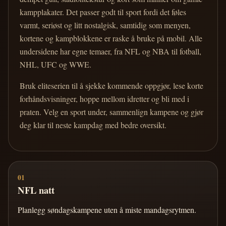
kampplakater. Det passer godt til sport fordi det føles
varmt, seriøst og litt nostalgisk, samtidig som menyen,
kortene og kampblokkene er raske å bruke på mobil. Alle
undersidene har egne temaer, fra NFL og NBA til fotball,
NHL, UFC og WWE.
Bruk eliteserien til å sjekke kommende oppgjør, lese korte
forhåndsvisninger, hoppe mellom idretter og bli med i
praten. Velg en sport under, sammenlign kampene og gjør
deg klar til neste kampdag med bedre oversikt.
01
NFL natt
Planlegg søndagskampene uten å miste mandagsrytmen.