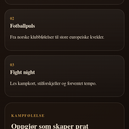
02
Fotballpuls
Fra norske klubbfølelser til store europeiske kvelder.
03
Fight night
Les kampkort, stilforskjeller og forventet tempo.
KAMPFØLELSE
Oppgjør som skaper prat