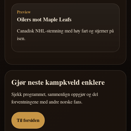
Preview
Oilers mot Maple Leafs
Canadisk NHL-stemning med høy fart og stjerner på
isen.
Gjør neste kampkveld enklere
Sjekk programmet, sammenlign oppgjør og del
forventningene med andre norske fans.
Til forsiden