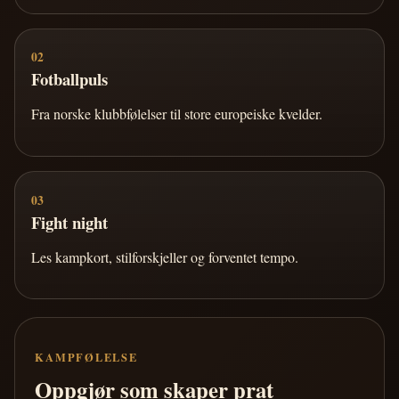
02
Fotballpuls
Fra norske klubbfølelser til store europeiske kvelder.
03
Fight night
Les kampkort, stilforskjeller og forventet tempo.
KAMPFØLELSE
Oppgjør som skaper prat