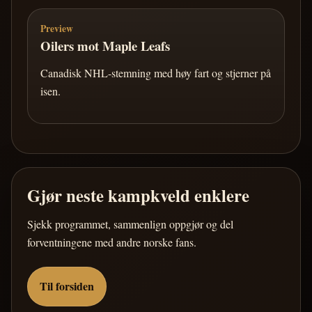
Preview
Oilers mot Maple Leafs
Canadisk NHL-stemning med høy fart og stjerner på
isen.
Gjør neste kampkveld enklere
Sjekk programmet, sammenlign oppgjør og del
forventningene med andre norske fans.
Til forsiden