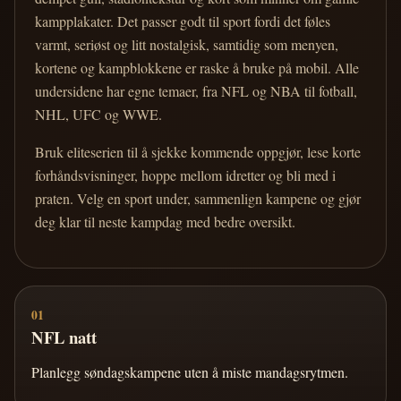
kampplakater. Det passer godt til sport fordi det føles
varmt, seriøst og litt nostalgisk, samtidig som menyen,
kortene og kampblokkene er raske å bruke på mobil. Alle
undersidene har egne temaer, fra NFL og NBA til fotball,
NHL, UFC og WWE.
Bruk eliteserien til å sjekke kommende oppgjør, lese korte
forhåndsvisninger, hoppe mellom idretter og bli med i
praten. Velg en sport under, sammenlign kampene og gjør
deg klar til neste kampdag med bedre oversikt.
01
NFL natt
Planlegg søndagskampene uten å miste mandagsrytmen.