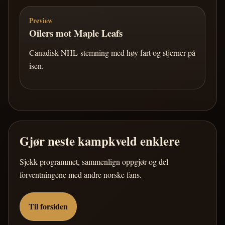
Preview
Oilers mot Maple Leafs
Canadisk NHL-stemning med høy fart og stjerner på
isen.
Gjør neste kampkveld enklere
Sjekk programmet, sammenlign oppgjør og del
forventningene med andre norske fans.
Til forsiden