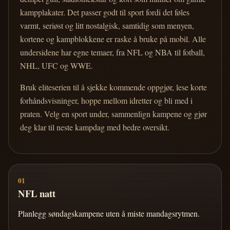
kampplakater. Det passer godt til sport fordi det føles
varmt, seriøst og litt nostalgisk, samtidig som menyen,
kortene og kampblokkene er raske å bruke på mobil. Alle
undersidene har egne temaer, fra NFL og NBA til fotball,
NHL, UFC og WWE.
Bruk eliteserien til å sjekke kommende oppgjør, lese korte
forhåndsvisninger, hoppe mellom idretter og bli med i
praten. Velg en sport under, sammenlign kampene og gjør
deg klar til neste kampdag med bedre oversikt.
01
NFL natt
Planlegg søndagskampene uten å miste mandagsrytmen.