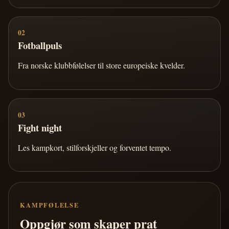
02
Fotballpuls
Fra norske klubbfølelser til store europeiske kvelder.
03
Fight night
Les kampkort, stilforskjeller og forventet tempo.
KAMPFØLELSE
Oppgjør som skaper prat