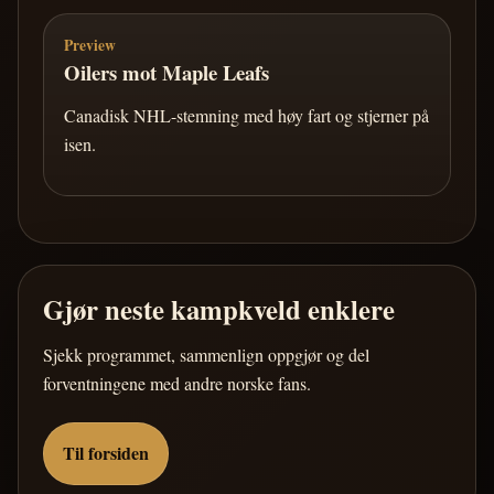
Preview
Oilers mot Maple Leafs
Canadisk NHL-stemning med høy fart og stjerner på
isen.
Gjør neste kampkveld enklere
Sjekk programmet, sammenlign oppgjør og del
forventningene med andre norske fans.
Til forsiden