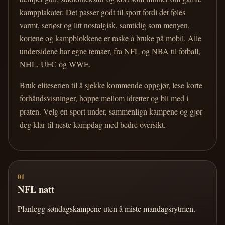
kampplakater. Det passer godt til sport fordi det føles
varmt, seriøst og litt nostalgisk, samtidig som menyen,
kortene og kampblokkene er raske å bruke på mobil. Alle
undersidene har egne temaer, fra NFL og NBA til fotball,
NHL, UFC og WWE.
Bruk eliteserien til å sjekke kommende oppgjør, lese korte
forhåndsvisninger, hoppe mellom idretter og bli med i
praten. Velg en sport under, sammenlign kampene og gjør
deg klar til neste kampdag med bedre oversikt.
01
NFL natt
Planlegg søndagskampene uten å miste mandagsrytmen.