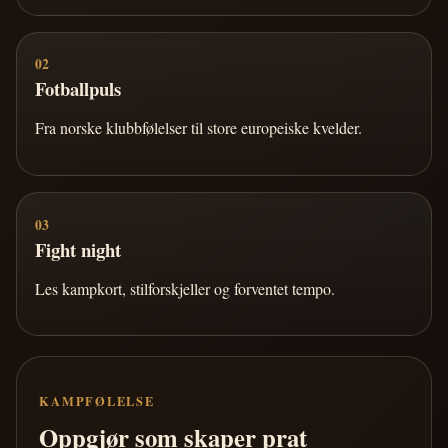
02
Fotballpuls
Fra norske klubbfølelser til store europeiske kvelder.
03
Fight night
Les kampkort, stilforskjeller og forventet tempo.
KAMPFØLELSE
Oppgjør som skaper prat