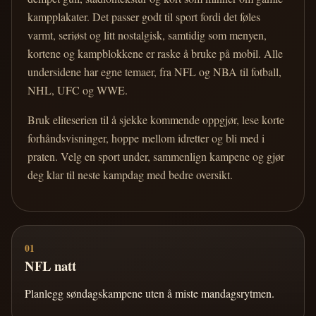
kampplakater. Det passer godt til sport fordi det føles
varmt, seriøst og litt nostalgisk, samtidig som menyen,
kortene og kampblokkene er raske å bruke på mobil. Alle
undersidene har egne temaer, fra NFL og NBA til fotball,
NHL, UFC og WWE.
Bruk eliteserien til å sjekke kommende oppgjør, lese korte
forhåndsvisninger, hoppe mellom idretter og bli med i
praten. Velg en sport under, sammenlign kampene og gjør
deg klar til neste kampdag med bedre oversikt.
01
NFL natt
Planlegg søndagskampene uten å miste mandagsrytmen.