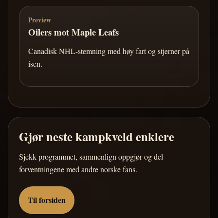
Preview
Oilers mot Maple Leafs
Canadisk NHL-stemning med høy fart og stjerner på
isen.
Gjør neste kampkveld enklere
Sjekk programmet, sammenlign oppgjør og del
forventningene med andre norske fans.
Til forsiden