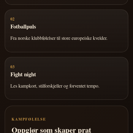
02
Fotballpuls
Fra norske klubbfølelser til store europeiske kvelder.
03
Fight night
Les kampkort, stilforskjeller og forventet tempo.
KAMPFØLELSE
Oppgjør som skaper prat