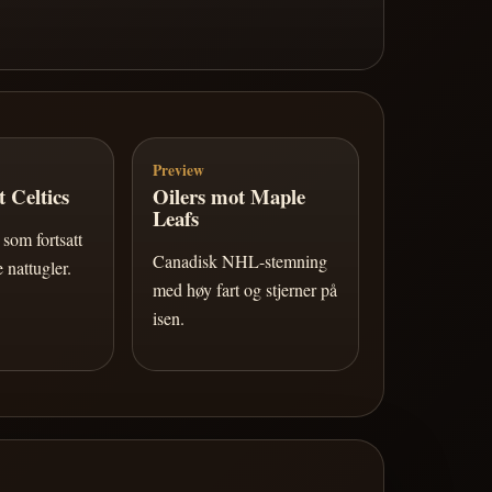
Preview
 Celtics
Oilers mot Maple
Leafs
som fortsatt
Canadisk NHL-stemning
 nattugler.
med høy fart og stjerner på
isen.