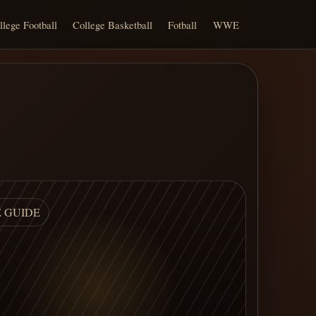
llege Football
College Basketball
Fotball
WWE
E GUIDE