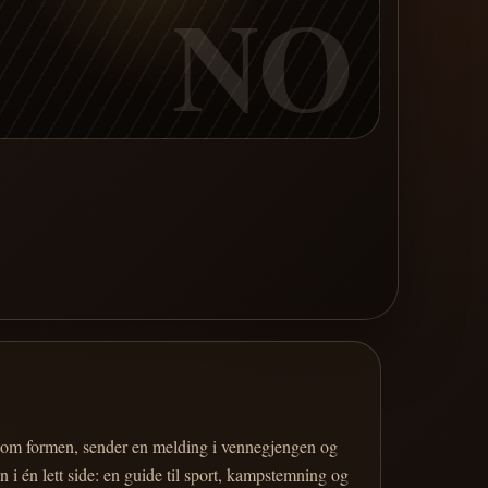
NO
er om formen, sender en melding i vennegjengen og
 i én lett side: en guide til sport, kampstemning og