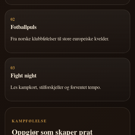
02
Fotballpuls
Fra norske klubbfølelser til store europeiske kvelder.
03
Fight night
Les kampkort, stilforskjeller og forventet tempo.
KAMPFØLELSE
Oppgjør som skaper prat