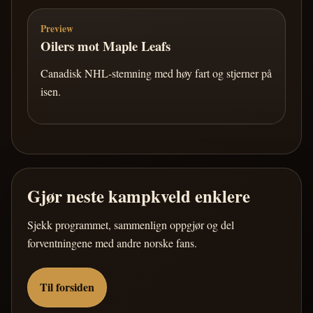
Preview
Oilers mot Maple Leafs
Canadisk NHL-stemning med høy fart og stjerner på
isen.
Gjør neste kampkveld enklere
Sjekk programmet, sammenlign oppgjør og del
forventningene med andre norske fans.
Til forsiden