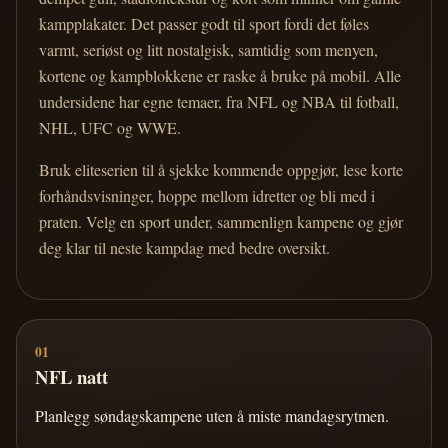
kampplakater. Det passer godt til sport fordi det føles
varmt, seriøst og litt nostalgisk, samtidig som menyen,
kortene og kampblokkene er raske å bruke på mobil. Alle
undersidene har egne temaer, fra NFL og NBA til fotball,
NHL, UFC og WWE.
Bruk eliteserien til å sjekke kommende oppgjør, lese korte
forhåndsvisninger, hoppe mellom idretter og bli med i
praten. Velg en sport under, sammenlign kampene og gjør
deg klar til neste kampdag med bedre oversikt.
01
NFL natt
Planlegg søndagskampene uten å miste mandagsrytmen.