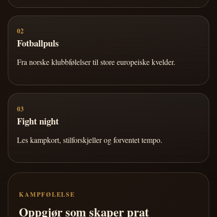
02
Fotballpuls
Fra norske klubbfølelser til store europeiske kvelder.
03
Fight night
Les kampkort, stilforskjeller og forventet tempo.
KAMPFØLELSE
Oppgjør som skaper prat