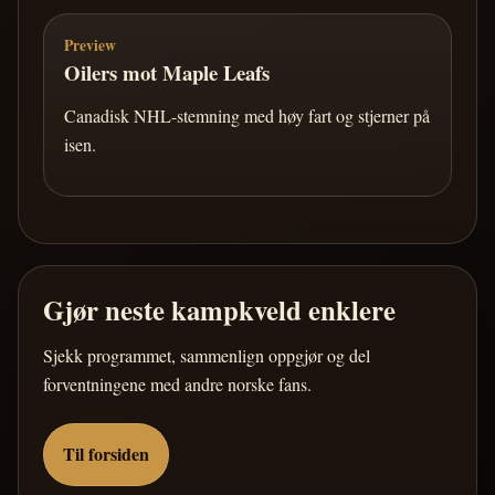
Preview
Oilers mot Maple Leafs
Canadisk NHL-stemning med høy fart og stjerner på
isen.
Gjør neste kampkveld enklere
Sjekk programmet, sammenlign oppgjør og del
forventningene med andre norske fans.
Til forsiden