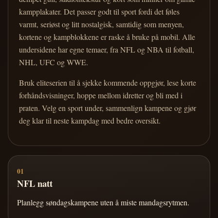
kampplakater. Det passer godt til sport fordi det føles
varmt, seriøst og litt nostalgisk, samtidig som menyen,
kortene og kampblokkene er raske å bruke på mobil. Alle
undersidene har egne temaer, fra NFL og NBA til fotball,
NHL, UFC og WWE.
Bruk eliteserien til å sjekke kommende oppgjør, lese korte
forhåndsvisninger, hoppe mellom idretter og bli med i
praten. Velg en sport under, sammenlign kampene og gjør
deg klar til neste kampdag med bedre oversikt.
01
NFL natt
Planlegg søndagskampene uten å miste mandagsrytmen.