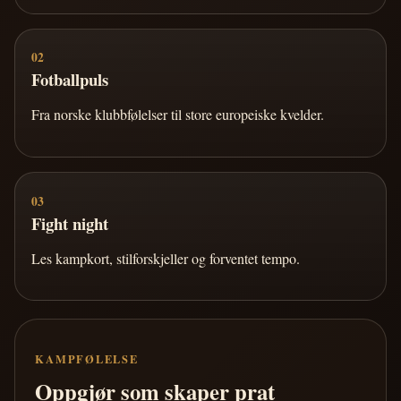
02
Fotballpuls
Fra norske klubbfølelser til store europeiske kvelder.
03
Fight night
Les kampkort, stilforskjeller og forventet tempo.
KAMPFØLELSE
Oppgjør som skaper prat