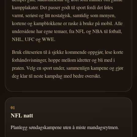
kampplakater. Det passer godt til sport fordi det føles
varmt, seriøst og litt nostalgisk, samtidig som menyen,
kortene og kampblokkene er raske å bruke på mobil. Alle
undersidene har egne temaer, fra NFL og NBA til fotball,
NHL, UFC og WWE.
Bruk eliteserien til å sjekke kommende oppgjør, lese korte
forhåndsvisninger, hoppe mellom idretter og bli med i
praten. Velg en sport under, sammenlign kampene og gjør
deg klar til neste kampdag med bedre oversikt.
01
NFL natt
Planlegg søndagskampene uten å miste mandagsrytmen.