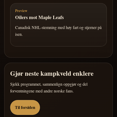
Preview
Oilers mot Maple Leafs
Canadisk NHL-stemning med høy fart og stjerner på
isen.
Gjør neste kampkveld enklere
Sjekk programmet, sammenlign oppgjør og del
forventningene med andre norske fans.
Til forsiden