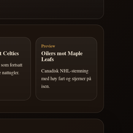
Preview
 Celtics
Oilers mot Maple
Leafs
som fortsatt
Canadisk NHL-stemning
 nattugler.
med høy fart og stjerner på
isen.