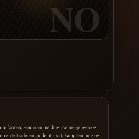
NO
er om formen, sender en melding i vennegjengen og
 i én lett side: en guide til sport, kampstemning og