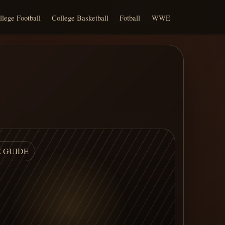
llege Football
College Basketball
Fotball
WWE
E GUIDE