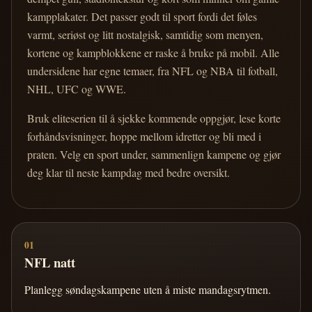
kampplakater. Det passer godt til sport fordi det føles
varmt, seriøst og litt nostalgisk, samtidig som menyen,
kortene og kampblokkene er raske å bruke på mobil. Alle
undersidene har egne temaer, fra NFL og NBA til fotball,
NHL, UFC og WWE.
Bruk eliteserien til å sjekke kommende oppgjør, lese korte
forhåndsvisninger, hoppe mellom idretter og bli med i
praten. Velg en sport under, sammenlign kampene og gjør
deg klar til neste kampdag med bedre oversikt.
01
NFL natt
Planlegg søndagskampene uten å miste mandagsrytmen.