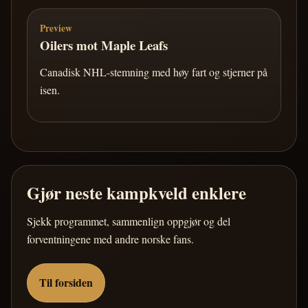
Preview
Oilers mot Maple Leafs
Canadisk NHL-stemning med høy fart og stjerner på
isen.
Gjør neste kampkveld enklere
Sjekk programmet, sammenlign oppgjør og del
forventningene med andre norske fans.
Til forsiden