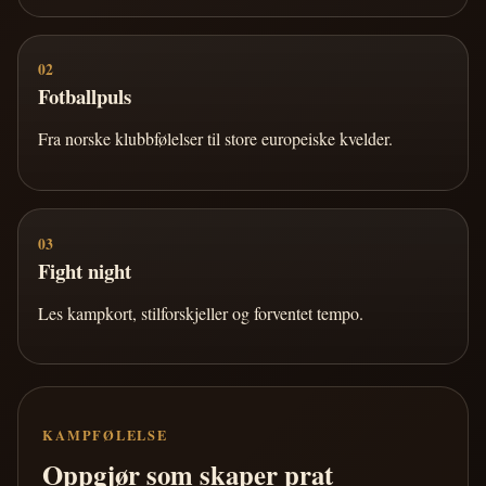
02
Fotballpuls
Fra norske klubbfølelser til store europeiske kvelder.
03
Fight night
Les kampkort, stilforskjeller og forventet tempo.
KAMPFØLELSE
Oppgjør som skaper prat