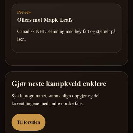
Preview
Oilers mot Maple Leafs
Canadisk NHL-stemning med høy fart og stjerner på
isen.
Gjør neste kampkveld enklere
Sjekk programmet, sammenlign oppgjør og del
forventningene med andre norske fans.
Til forsiden