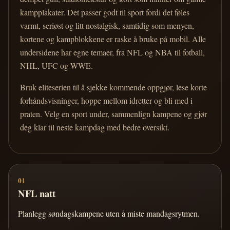
kampplakater. Det passer godt til sport fordi det føles
varmt, seriøst og litt nostalgisk, samtidig som menyen,
kortene og kampblokkene er raske å bruke på mobil. Alle
undersidene har egne temaer, fra NFL og NBA til fotball,
NHL, UFC og WWE.
Bruk eliteserien til å sjekke kommende oppgjør, lese korte
forhåndsvisninger, hoppe mellom idretter og bli med i
praten. Velg en sport under, sammenlign kampene og gjør
deg klar til neste kampdag med bedre oversikt.
01
NFL natt
Planlegg søndagskampene uten å miste mandagsrytmen.