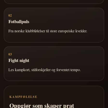
02
Fotballpuls
Fra norske klubbfølelser til store europeiske kvelder.
03
Fight night
Les kampkort, stilforskjeller og forventet tempo.
KAMPFØLELSE
Oppgjør som skaper prat