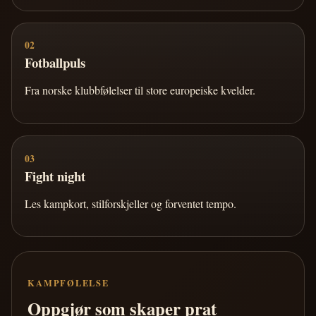
02
Fotballpuls
Fra norske klubbfølelser til store europeiske kvelder.
03
Fight night
Les kampkort, stilforskjeller og forventet tempo.
KAMPFØLELSE
Oppgjør som skaper prat