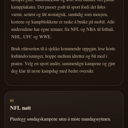
kampplakater. Det passer godt til sport fordi det føles
varmt, seriøst og litt nostalgisk, samtidig som menyen,
kortene og kampblokkene er raske å bruke på mobil. Alle
undersidene har egne temaer, fra NFL og NBA til fotball,
NHL, UFC og WWE.
Bruk eliteserien til å sjekke kommende oppgjør, lese korte
forhåndsvisninger, hoppe mellom idretter og bli med i
praten. Velg en sport under, sammenlign kampene og gjør
deg klar til neste kampdag med bedre oversikt.
01
NFL natt
Planlegg søndagskampene uten å miste mandagsrytmen.