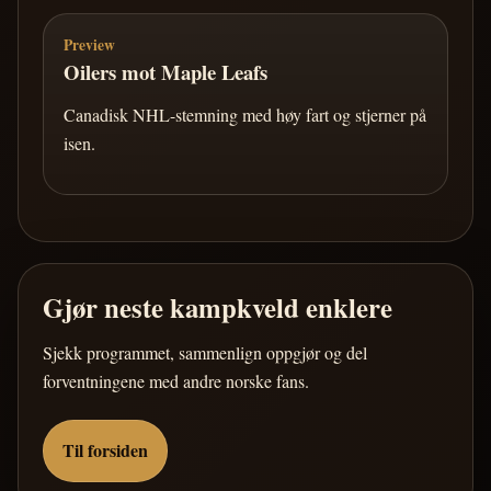
Preview
Oilers mot Maple Leafs
Canadisk NHL-stemning med høy fart og stjerner på
isen.
Gjør neste kampkveld enklere
Sjekk programmet, sammenlign oppgjør og del
forventningene med andre norske fans.
Til forsiden