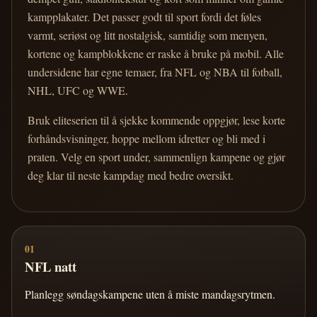
kampplakater. Det passer godt til sport fordi det føles
varmt, seriøst og litt nostalgisk, samtidig som menyen,
kortene og kampblokkene er raske å bruke på mobil. Alle
undersidene har egne temaer, fra NFL og NBA til fotball,
NHL, UFC og WWE.
Bruk eliteserien til å sjekke kommende oppgjør, lese korte
forhåndsvisninger, hoppe mellom idretter og bli med i
praten. Velg en sport under, sammenlign kampene og gjør
deg klar til neste kampdag med bedre oversikt.
01
NFL natt
Planlegg søndagskampene uten å miste mandagsrytmen.