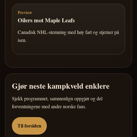
Preview
Oilers mot Maple Leafs
Canadisk NHL-stemning med høy fart og stjerner på
isen.
Gjør neste kampkveld enklere
Sjekk programmet, sammenlign oppgjør og del
forventningene med andre norske fans.
Til forsiden