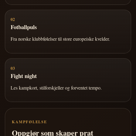
02
Fotballpuls
Fra norske klubbfølelser til store europeiske kvelder.
03
Fight night
Les kampkort, stilforskjeller og forventet tempo.
KAMPFØLELSE
Oppgjør som skaper prat