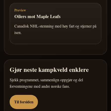
Preview
Oilers mot Maple Leafs
Canadisk NHL-stemning med høy fart og stjerner på
isen.
Gjør neste kampkveld enklere
Sjekk programmet, sammenlign oppgjør og del
forventningene med andre norske fans.
Til forsiden