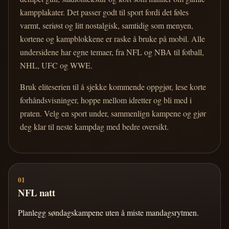
kampplakater. Det passer godt til sport fordi det føles
varmt, seriøst og litt nostalgisk, samtidig som menyen,
kortene og kampblokkene er raske å bruke på mobil. Alle
undersidene har egne temaer, fra NFL og NBA til fotball,
NHL, UFC og WWE.
Bruk eliteserien til å sjekke kommende oppgjør, lese korte
forhåndsvisninger, hoppe mellom idretter og bli med i
praten. Velg en sport under, sammenlign kampene og gjør
deg klar til neste kampdag med bedre oversikt.
01
NFL natt
Planlegg søndagskampene uten å miste mandagsrytmen.