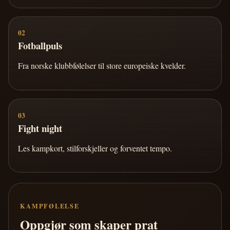
02
Fotballpuls
Fra norske klubbfølelser til store europeiske kvelder.
03
Fight night
Les kampkort, stilforskjeller og forventet tempo.
KAMPFØLELSE
Oppgjør som skaper prat