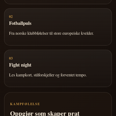
02
Fotballpuls
Fra norske klubbfølelser til store europeiske kvelder.
03
Fight night
Les kampkort, stilforskjeller og forventet tempo.
KAMPFØLELSE
Oppgjør som skaper prat