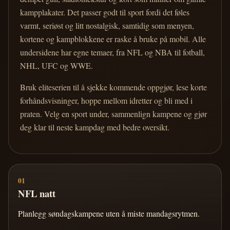
kampplakater. Det passer godt til sport fordi det føles
varmt, seriøst og litt nostalgisk, samtidig som menyen,
kortene og kampblokkene er raske å bruke på mobil. Alle
undersidene har egne temaer, fra NFL og NBA til fotball,
NHL, UFC og WWE.
Bruk eliteserien til å sjekke kommende oppgjør, lese korte
forhåndsvisninger, hoppe mellom idretter og bli med i
praten. Velg en sport under, sammenlign kampene og gjør
deg klar til neste kampdag med bedre oversikt.
01
NFL natt
Planlegg søndagskampene uten å miste mandagsrytmen.