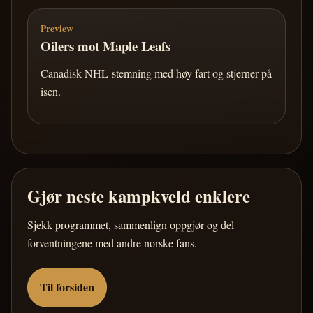
Preview
Oilers mot Maple Leafs
Canadisk NHL-stemning med høy fart og stjerner på
isen.
Gjør neste kampkveld enklere
Sjekk programmet, sammenlign oppgjør og del
forventningene med andre norske fans.
Til forsiden