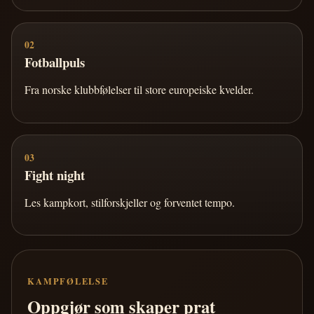
02
Fotballpuls
Fra norske klubbfølelser til store europeiske kvelder.
03
Fight night
Les kampkort, stilforskjeller og forventet tempo.
KAMPFØLELSE
Oppgjør som skaper prat