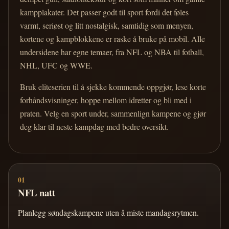
kampplakater. Det passer godt til sport fordi det føles
varmt, seriøst og litt nostalgisk, samtidig som menyen,
kortene og kampblokkene er raske å bruke på mobil. Alle
undersidene har egne temaer, fra NFL og NBA til fotball,
NHL, UFC og WWE.
Bruk eliteserien til å sjekke kommende oppgjør, lese korte
forhåndsvisninger, hoppe mellom idretter og bli med i
praten. Velg en sport under, sammenlign kampene og gjør
deg klar til neste kampdag med bedre oversikt.
01
NFL natt
Planlegg søndagskampene uten å miste mandagsrytmen.