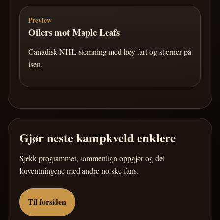
Preview
Oilers mot Maple Leafs
Canadisk NHL-stemning med høy fart og stjerner på
isen.
Gjør neste kampkveld enklere
Sjekk programmet, sammenlign oppgjør og del
forventningene med andre norske fans.
Til forsiden