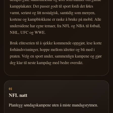
kampplakater. Det passer godt til sport fordi det føles
varmt, seriøst og litt nostalgisk, samtidig som menyen,
kortene og kampblokkene er raske å bruke på mobil. Alle
undersidene har egne temaer, fra NFL og NBA til fotball,
NHL, UFC og WWE.
Bruk eliteserien til å sjekke kommende oppgjør, lese korte
forhåndsvisninger, hoppe mellom idretter og bli med i
praten. Velg en sport under, sammenlign kampene og gjør
deg klar til neste kampdag med bedre oversikt.
01
NFL natt
Planlegg søndagskampene uten å miste mandagsrytmen.