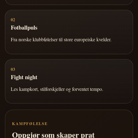
02
Fotballpuls
Fra norske klubbfølelser til store europeiske kvelder.
03
Fight night
Les kampkort, stilforskjeller og forventet tempo.
KAMPFØLELSE
Oppgjør som skaper prat