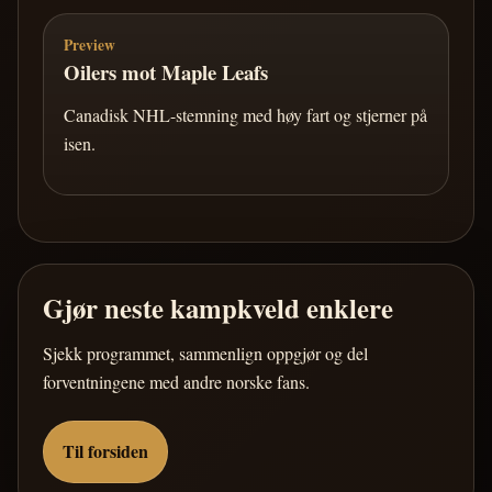
Preview
Oilers mot Maple Leafs
Canadisk NHL-stemning med høy fart og stjerner på
isen.
Gjør neste kampkveld enklere
Sjekk programmet, sammenlign oppgjør og del
forventningene med andre norske fans.
Til forsiden