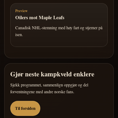
Preview
Oilers mot Maple Leafs
Canadisk NHL-stemning med høy fart og stjerner på
isen.
Gjør neste kampkveld enklere
Sjekk programmet, sammenlign oppgjør og del
forventningene med andre norske fans.
Til forsiden