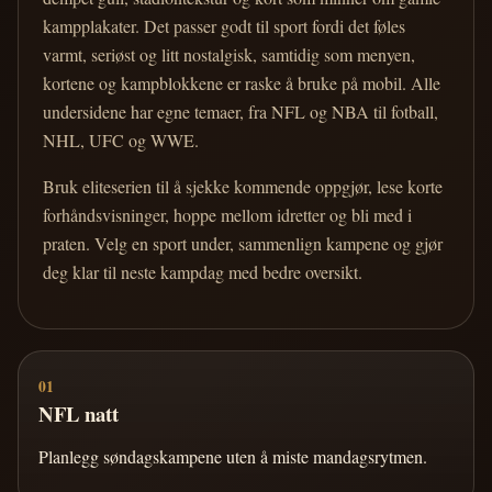
kampplakater. Det passer godt til sport fordi det føles
varmt, seriøst og litt nostalgisk, samtidig som menyen,
kortene og kampblokkene er raske å bruke på mobil. Alle
undersidene har egne temaer, fra NFL og NBA til fotball,
NHL, UFC og WWE.
Bruk eliteserien til å sjekke kommende oppgjør, lese korte
forhåndsvisninger, hoppe mellom idretter og bli med i
praten. Velg en sport under, sammenlign kampene og gjør
deg klar til neste kampdag med bedre oversikt.
01
NFL natt
Planlegg søndagskampene uten å miste mandagsrytmen.