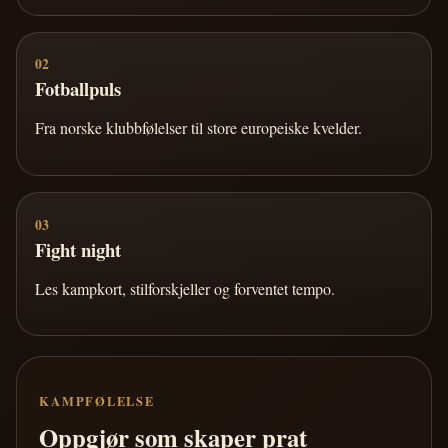
02
Fotballpuls
Fra norske klubbfølelser til store europeiske kvelder.
03
Fight night
Les kampkort, stilforskjeller og forventet tempo.
KAMPFØLELSE
Oppgjør som skaper prat