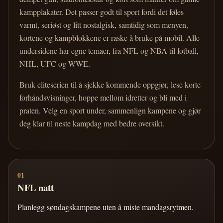
kampplakater. Det passer godt til sport fordi det føles
varmt, seriøst og litt nostalgisk, samtidig som menyen,
kortene og kampblokkene er raske å bruke på mobil. Alle
undersidene har egne temaer, fra NFL og NBA til fotball,
NHL, UFC og WWE.
Bruk eliteserien til å sjekke kommende oppgjør, lese korte
forhåndsvisninger, hoppe mellom idretter og bli med i
praten. Velg en sport under, sammenlign kampene og gjør
deg klar til neste kampdag med bedre oversikt.
01
NFL natt
Planlegg søndagskampene uten å miste mandagsrytmen.