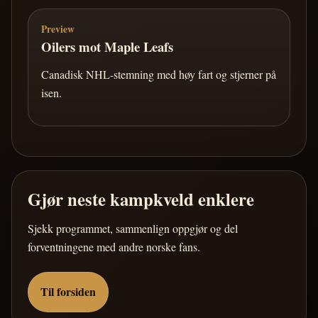
Preview
Oilers mot Maple Leafs
Canadisk NHL-stemning med høy fart og stjerner på
isen.
Gjør neste kampkveld enklere
Sjekk programmet, sammenlign oppgjør og del
forventningene med andre norske fans.
Til forsiden