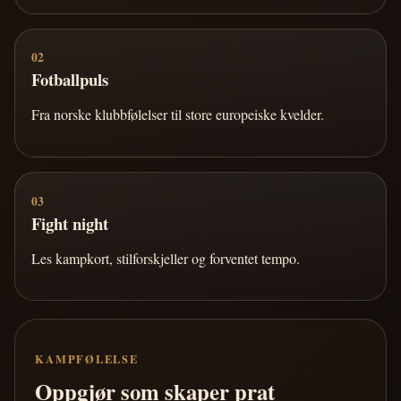
02
Fotballpuls
Fra norske klubbfølelser til store europeiske kvelder.
03
Fight night
Les kampkort, stilforskjeller og forventet tempo.
KAMPFØLELSE
Oppgjør som skaper prat