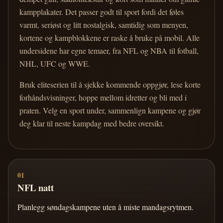
kampplakater. Det passer godt til sport fordi det føles
varmt, seriøst og litt nostalgisk, samtidig som menyen,
kortene og kampblokkene er raske å bruke på mobil. Alle
undersidene har egne temaer, fra NFL og NBA til fotball,
NHL, UFC og WWE.
Bruk eliteserien til å sjekke kommende oppgjør, lese korte
forhåndsvisninger, hoppe mellom idretter og bli med i
praten. Velg en sport under, sammenlign kampene og gjør
deg klar til neste kampdag med bedre oversikt.
01
NFL natt
Planlegg søndagskampene uten å miste mandagsrytmen.