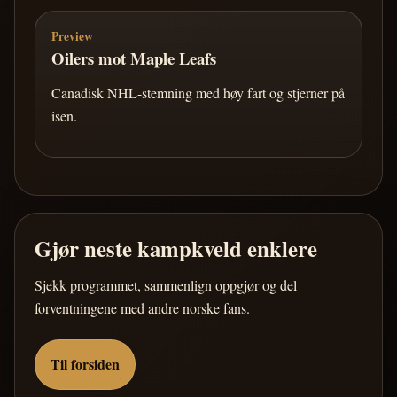
Preview
Oilers mot Maple Leafs
Canadisk NHL-stemning med høy fart og stjerner på
isen.
Gjør neste kampkveld enklere
Sjekk programmet, sammenlign oppgjør og del
forventningene med andre norske fans.
Til forsiden