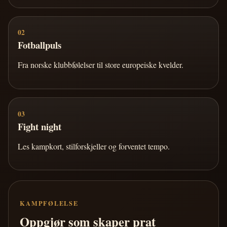
02
Fotballpuls
Fra norske klubbfølelser til store europeiske kvelder.
03
Fight night
Les kampkort, stilforskjeller og forventet tempo.
KAMPFØLELSE
Oppgjør som skaper prat