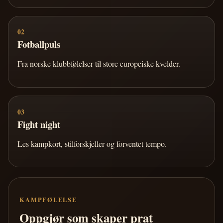
02
Fotballpuls
Fra norske klubbfølelser til store europeiske kvelder.
03
Fight night
Les kampkort, stilforskjeller og forventet tempo.
KAMPFØLELSE
Oppgjør som skaper prat