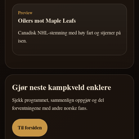
Preview
Oilers mot Maple Leafs
Canadisk NHL-stemning med høy fart og stjerner på
isen.
Gjør neste kampkveld enklere
Sjekk programmet, sammenlign oppgjør og del
forventningene med andre norske fans.
Til forsiden