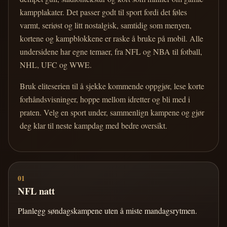
kampplakater. Det passer godt til sport fordi det føles
varmt, seriøst og litt nostalgisk, samtidig som menyen,
kortene og kampblokkene er raske å bruke på mobil. Alle
undersidene har egne temaer, fra NFL og NBA til fotball,
NHL, UFC og WWE.
Bruk eliteserien til å sjekke kommende oppgjør, lese korte
forhåndsvisninger, hoppe mellom idretter og bli med i
praten. Velg en sport under, sammenlign kampene og gjør
deg klar til neste kampdag med bedre oversikt.
01
NFL natt
Planlegg søndagskampene uten å miste mandagsrytmen.