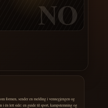
NO
er om formen, sender en melding i vennegjengen og
 i én lett side: en guide til sport, kampstemning og