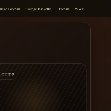
llege Football
College Basketball
Fotball
WWE
E GUIDE