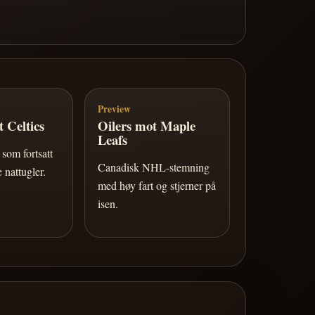
Preview
 Celtics
Oilers mot Maple
Leafs
som fortsatt
Canadisk NHL-stemning
 nattugler.
med høy fart og stjerner på
isen.