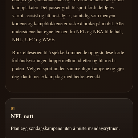
kampplakater. Det passer godt til sport fordi det føles
varmt, seriøst og litt nostalgisk, samtidig som menyen,
kortene og kampblokkene er raske å bruke på mobil. Alle
undersidene har egne temaer, fra NFL og NBA til fotball,
NHL, UFC og WWE.
Bruk eliteserien til å sjekke kommende oppgjør, lese korte
forhåndsvisninger, hoppe mellom idretter og bli med i
praten. Velg en sport under, sammenlign kampene og gjør
deg klar til neste kampdag med bedre oversikt.
01
NFL natt
Planlegg søndagskampene uten å miste mandagsrytmen.