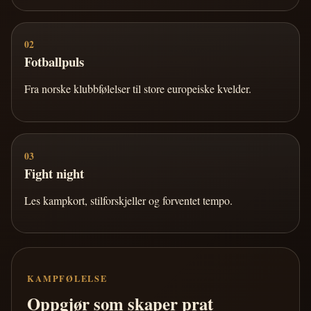
02
Fotballpuls
Fra norske klubbfølelser til store europeiske kvelder.
03
Fight night
Les kampkort, stilforskjeller og forventet tempo.
KAMPFØLELSE
Oppgjør som skaper prat