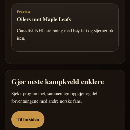
Preview
Oilers mot Maple Leafs
Canadisk NHL-stemning med høy fart og stjerner på
isen.
Gjør neste kampkveld enklere
Sjekk programmet, sammenlign oppgjør og del
forventningene med andre norske fans.
Til forsiden