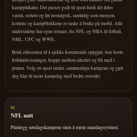
kampplakater. Det passer godt til sport fordi det føles
varmt, seriøst og litt nostalgisk, samtidig som menyen,
kortene og kampblokkene er raske å bruke på mobil. Alle
undersidene har egne temaer, fra NFL og NBA til fotball,
NHL, UFC og WWE.
Bruk eliteserien til å sjekke kommende oppgjør, lese korte
forhåndsvisninger, hoppe mellom idretter og bli med i
praten. Velg en sport under, sammenlign kampene og gjør
deg klar til neste kampdag med bedre oversikt.
01
NFL natt
Planlegg søndagskampene uten å miste mandagsrytmen.