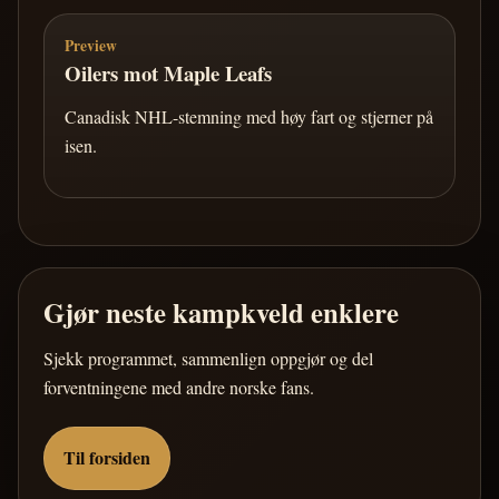
Preview
Oilers mot Maple Leafs
Canadisk NHL-stemning med høy fart og stjerner på
isen.
Gjør neste kampkveld enklere
Sjekk programmet, sammenlign oppgjør og del
forventningene med andre norske fans.
Til forsiden