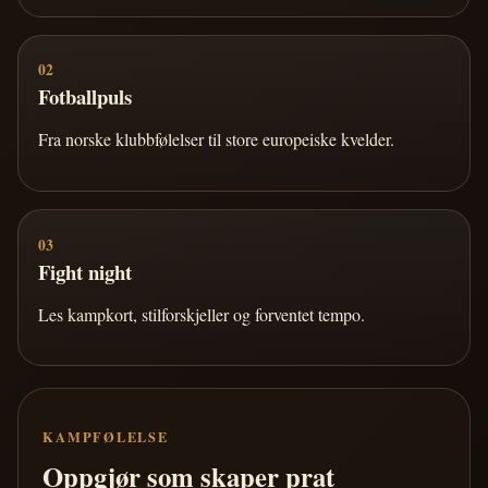
02
Fotballpuls
Fra norske klubbfølelser til store europeiske kvelder.
03
Fight night
Les kampkort, stilforskjeller og forventet tempo.
KAMPFØLELSE
Oppgjør som skaper prat