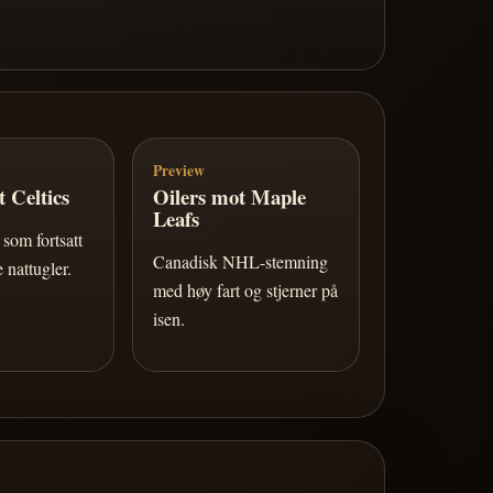
Preview
 Celtics
Oilers mot Maple
Leafs
som fortsatt
Canadisk NHL-stemning
 nattugler.
med høy fart og stjerner på
isen.