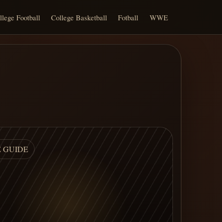
llege Football
College Basketball
Fotball
WWE
E GUIDE