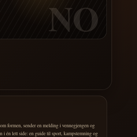
NO
er om formen, sender en melding i vennegjengen og
 i én lett side: en guide til sport, kampstemning og