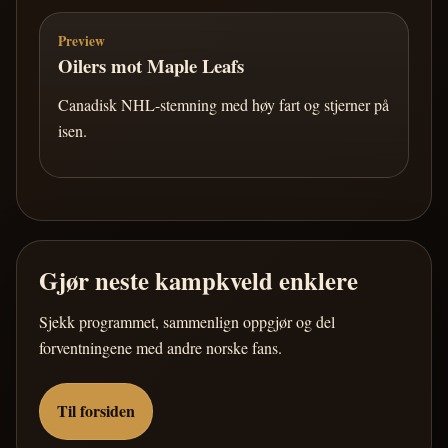
Preview
Oilers mot Maple Leafs
Canadisk NHL-stemning med høy fart og stjerner på
isen.
Gjør neste kampkveld enklere
Sjekk programmet, sammenlign oppgjør og del
forventningene med andre norske fans.
Til forsiden