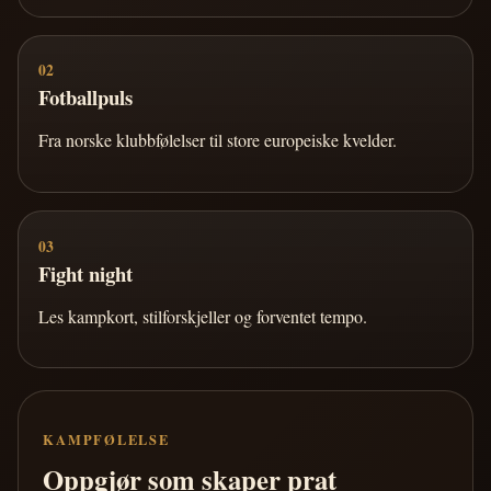
02
Fotballpuls
Fra norske klubbfølelser til store europeiske kvelder.
03
Fight night
Les kampkort, stilforskjeller og forventet tempo.
KAMPFØLELSE
Oppgjør som skaper prat