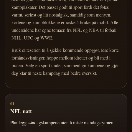
kampplakater. Det passer godt til sport fordi det føles
varmt, seriøst og litt nostalgisk, samtidig som menyen,
kortene og kampblokkene er raske å bruke på mobil. Alle
undersidene har egne temaer, fra NFL og NBA til fotball,
NHL, UFC og WWE.
Bruk eliteserien til å sjekke kommende oppgjør, lese korte
forhåndsvisninger, hoppe mellom idretter og bli med i
praten. Velg en sport under, sammenlign kampene og gjør
deg klar til neste kampdag med bedre oversikt.
01
NFL natt
Planlegg søndagskampene uten å miste mandagsrytmen.