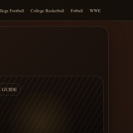
llege Football
College Basketball
Fotball
WWE
E GUIDE