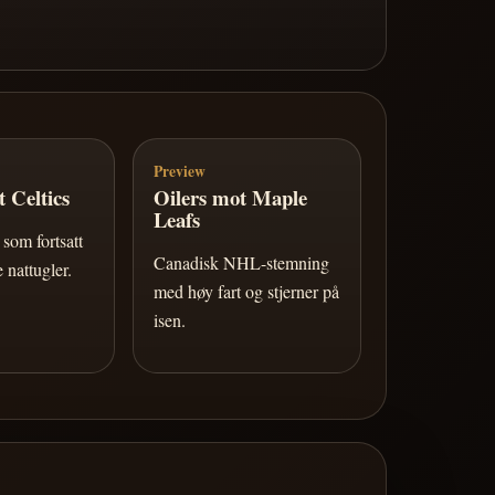
Preview
 Celtics
Oilers mot Maple
Leafs
som fortsatt
Canadisk NHL-stemning
 nattugler.
med høy fart og stjerner på
isen.