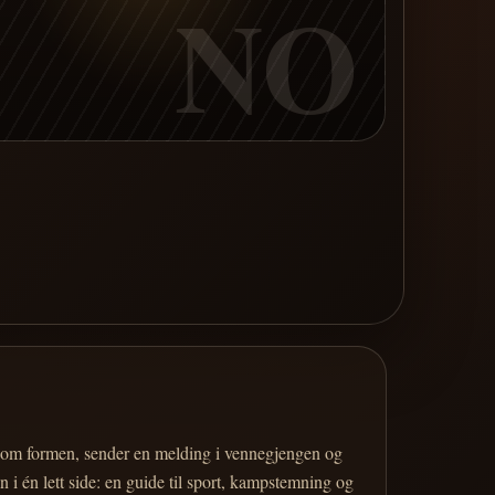
NO
er om formen, sender en melding i vennegjengen og
 i én lett side: en guide til sport, kampstemning og