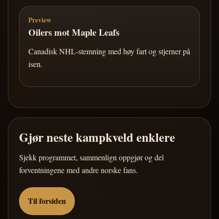
Preview
Oilers mot Maple Leafs
Canadisk NHL-stemning med høy fart og stjerner på
isen.
Gjør neste kampkveld enklere
Sjekk programmet, sammenlign oppgjør og del
forventningene med andre norske fans.
Til forsiden