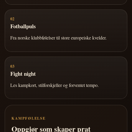
02
Fotballpuls
Fra norske klubbfølelser til store europeiske kvelder.
03
Fight night
Les kampkort, stilforskjeller og forventet tempo.
KAMPFØLELSE
Oppgjør som skaper prat