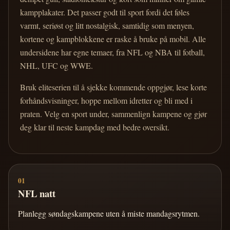
kampplakater. Det passer godt til sport fordi det føles
varmt, seriøst og litt nostalgisk, samtidig som menyen,
kortene og kampblokkene er raske å bruke på mobil. Alle
undersidene har egne temaer, fra NFL og NBA til fotball,
NHL, UFC og WWE.
Bruk eliteserien til å sjekke kommende oppgjør, lese korte
forhåndsvisninger, hoppe mellom idretter og bli med i
praten. Velg en sport under, sammenlign kampene og gjør
deg klar til neste kampdag med bedre oversikt.
01
NFL natt
Planlegg søndagskampene uten å miste mandagsrytmen.