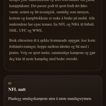
kampplakater. Det passer godt til sport fordi det føles
varmt, seriøst og litt nostalgisk, samtidig som menyen,
kortene og kampblokkene er raske å bruke på mobil. Alle
undersidene har egne temaer, fra NFL og NBA til fotball,
NHL, UFC og WWE.
Bruk eliteserien til å sjekke kommende oppgjør, lese korte
forhåndsvisninger, hoppe mellom idretter og bli med i
praten. Velg en sport under, sammenlign kampene og gjør
deg klar til neste kampdag med bedre oversikt.
01
NFL natt
Planlegg søndagskampene uten å miste mandagsrytmen.