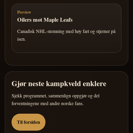
Preview
Oilers mot Maple Leafs
Canadisk NHL-stemning med høy fart og stjerner på
isen.
Gjør neste kampkveld enklere
Sjekk programmet, sammenlign oppgjør og del
forventningene med andre norske fans.
Til forsiden