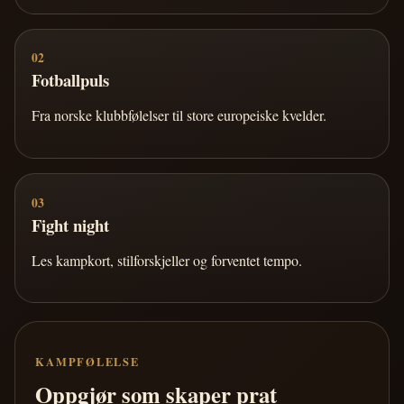
02
Fotballpuls
Fra norske klubbfølelser til store europeiske kvelder.
03
Fight night
Les kampkort, stilforskjeller og forventet tempo.
KAMPFØLELSE
Oppgjør som skaper prat