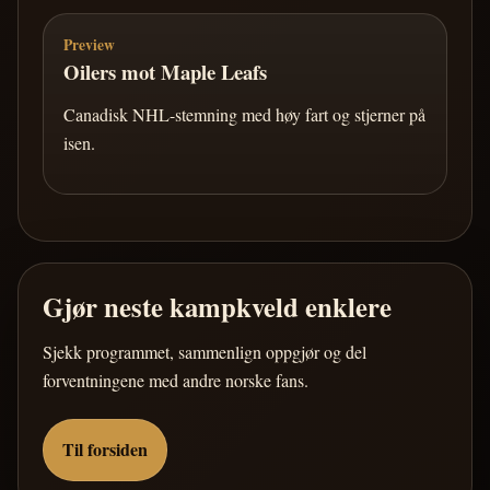
Preview
Oilers mot Maple Leafs
Canadisk NHL-stemning med høy fart og stjerner på
isen.
Gjør neste kampkveld enklere
Sjekk programmet, sammenlign oppgjør og del
forventningene med andre norske fans.
Til forsiden