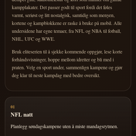
kampplakater. Det passer godt til sport fordi det føles
varmt, seriøst og litt nostalgisk, samtidig som menyen,
kortene og kampblokkene er raske å bruke på mobil. Alle
undersidene har egne temaer, fra NFL og NBA til fotball,
NHL, UFC og WWE.
Bruk eliteserien til å sjekke kommende oppgjør, lese korte
forhåndsvisninger, hoppe mellom idretter og bli med i
praten. Velg en sport under, sammenlign kampene og gjør
deg klar til neste kampdag med bedre oversikt.
01
NFL natt
Planlegg søndagskampene uten å miste mandagsrytmen.