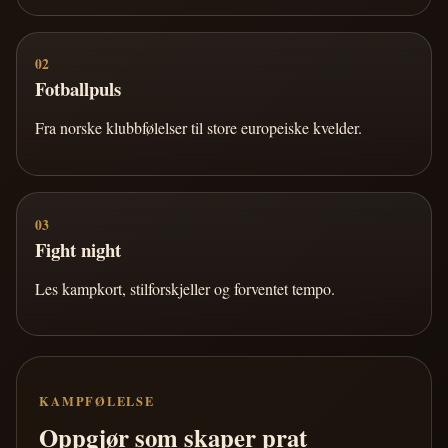
02
Fotballpuls
Fra norske klubbfølelser til store europeiske kvelder.
03
Fight night
Les kampkort, stilforskjeller og forventet tempo.
KAMPFØLELSE
Oppgjør som skaper prat