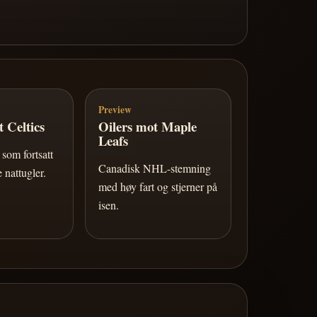
Preview
 Celtics
Oilers mot Maple
Leafs
som fortsatt
Canadisk NHL-stemning
 nattugler.
med høy fart og stjerner på
isen.