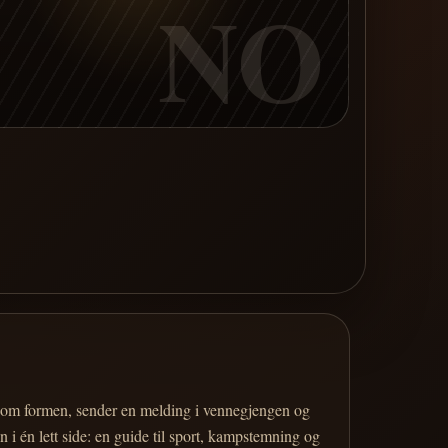
NO
er om formen, sender en melding i vennegjengen og
 i én lett side: en guide til sport, kampstemning og