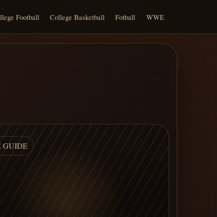
llege Football
College Basketball
Fotball
WWE
E GUIDE